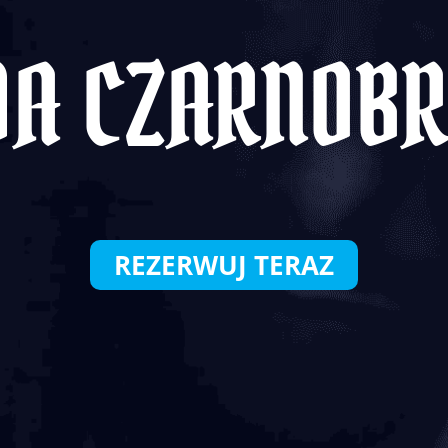
A CZARNOB
REZERWUJ TERAZ