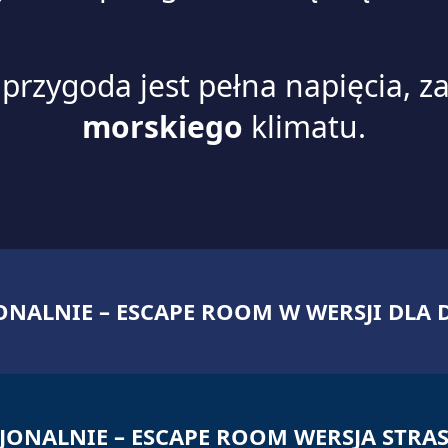
rzygoda jest pełna napięcia, z
morskiego
klimatu.
ONALNIE – ESCAPE ROOM W WERSJI DLA D
JONALNIE – ESCAPE ROOM WERSJA STRA