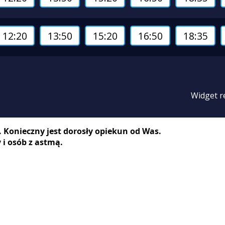
. Konieczny jest dorosły opiekun od Was.
 i osób z astmą.