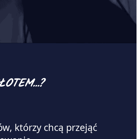
ZŁOTEM…?
w, którzy chcą przejąć