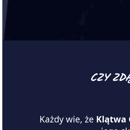
CZY ZDĄ
Każdy wie, że
Klątwa