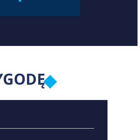
YGODĘ