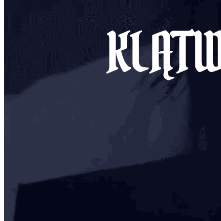
KLĄTW