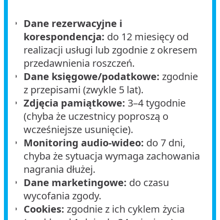
Dane rezerwacyjne i
korespondencja:
do 12 miesięcy od
realizacji usługi lub zgodnie z okresem
przedawnienia roszczeń.
Dane księgowe/podatkowe:
zgodnie
z przepisami (zwykle 5 lat).
Zdjęcia pamiątkowe:
3–4 tygodnie
(chyba że uczestnicy poproszą o
wcześniejsze usunięcie).
Monitoring audio-wideo:
do 7 dni,
chyba że sytuacja wymaga zachowania
nagrania dłużej.
Dane marketingowe:
do czasu
wycofania zgody.
Cookies:
zgodnie z ich cyklem życia