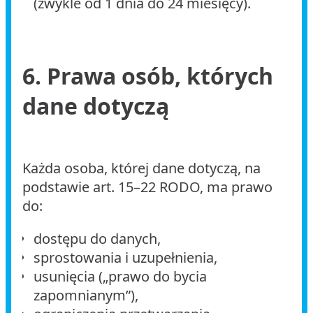
(zwykle od 1 dnia do 24 miesięcy).
6. Prawa osób, których
dane dotyczą
Każda osoba, której dane dotyczą, na
podstawie art. 15–22 RODO, ma prawo
do:
dostępu do danych,
sprostowania i uzupełnienia,
usunięcia („prawo do bycia
zapomnianym”),