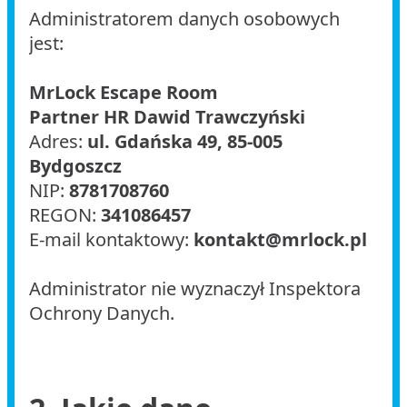
Administratorem danych osobowych
jest:
MrLock Escape Room
Partner HR Dawid Trawczyński
Adres:
ul. Gdańska 49, 85-005
Bydgoszcz
NIP:
8781708760
REGON:
341086457
E-mail kontaktowy:
kontakt@mrlock.pl
Administrator nie wyznaczył Inspektora
Ochrony Danych.